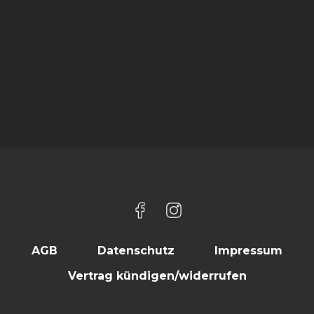
AGB
Datenschutz
Impressum
Vertrag kündigen/widerrufen
Mitgliederbereich
Appsite v6.41.10